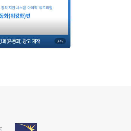
워킹화(운동화) 광고 제작
3:47
C