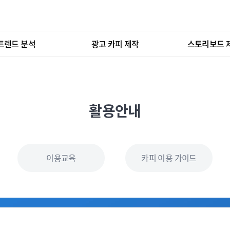
트렌드 분석
광고 카피 제작
스토리보드 
활용안내
이용교육
카피 이용 가이드