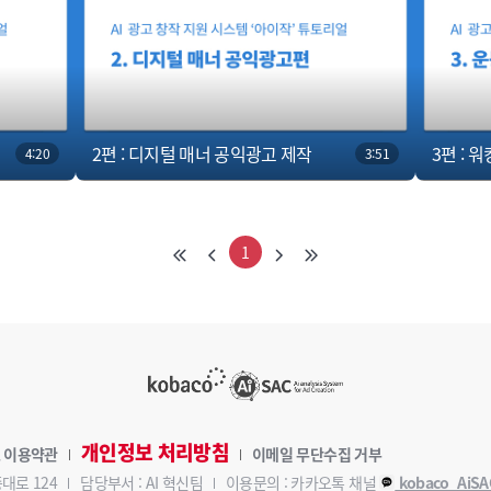
2편 : 디지털 매너 공익광고 제작
3편 : 
4:20
3:51
1
개인정보 처리방침
 이용약관
이메일 무단수집 거부
대로 124
담당부서 : AI 혁신팀
이용문의 : 카카오톡 채널
kobaco_AiSA