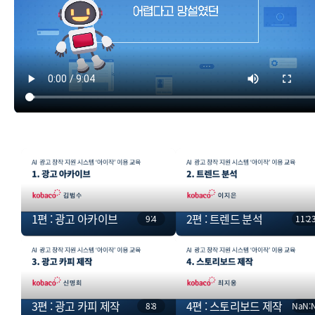
1편 : 광고 아카이브
2편 : 트렌드 분석
9:4
11:2
3편 : 광고 카피 제작
4편 : 스토리보드 제작
8:8
NaN: