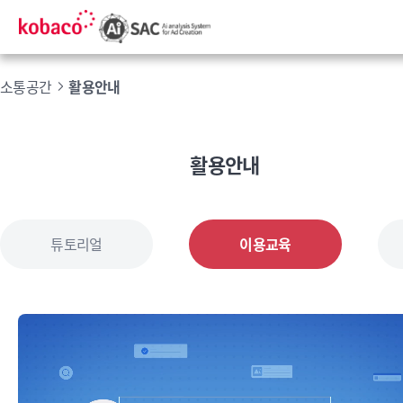
소통공간
활용안내
활용안내
튜토리얼
이용교육