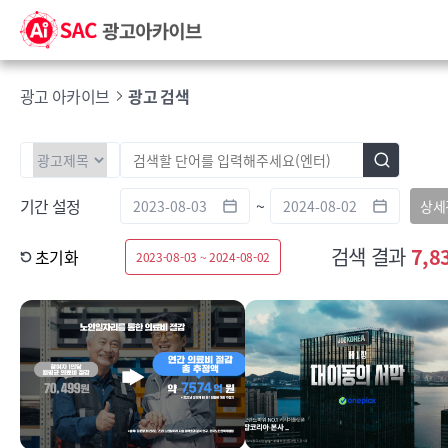
광고 아카이브
광고 검색
기간 설정
~
상세
검색 결과
7,8
초기화
2023-08-03 ~ 2024-08-02