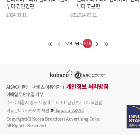
부터 김연경편
부터 코쿤편
2024.03.11
8초
2024.03.11
544
545
546
개인정보 처리방침
AiSAC이란?
서비스 이용약관
이메일 무단수집 거부
주소 : 서울시 중구 세종대로 124
담당부서 : AI 혁신팀
이용문의 : 카카오톡 채널
kobaco_AiSAC
Copyright(C) Korea Broadcast Advertising Corp.
All Righrts Reserved