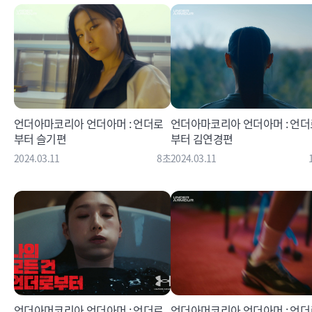
언더아마코리아 언더아머 : 언더로
언더아마코리아 언더아머 : 언더
부터 슬기편
부터 김연경편
2024.03.11
8초
2024.03.11
언더아머코리아 언더아머 : 언더로
언더아머코리아 언더아머 : 언더