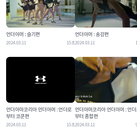
언더아머 : 슬기편
언더아머 : 송강편
2024.03.11
15초
2024.03.11
언더아마코리아 언더아머 : 언더로
언더아머코리아 언더아머 : 언더
부터 코쿤편
부터 종합편
2024.03.11
15초
2024.03.11