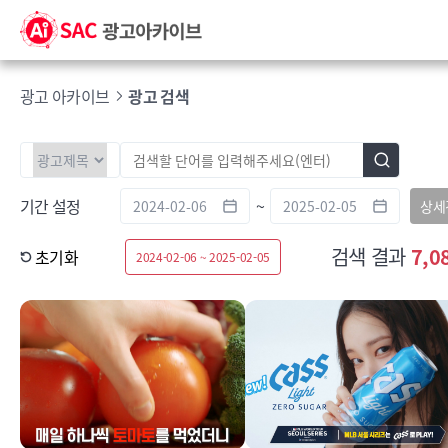
광고 아카이브
광고 검색
기간 설정
~
상세
검색 결과
7,0
초기화
2024-02-06 ~ 2025-02-05