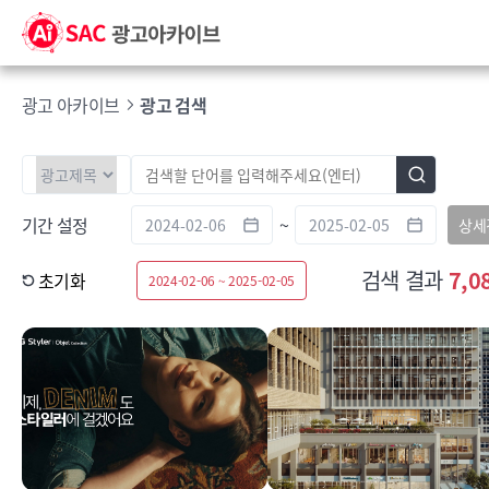
광고 아카이브
광고 검색
기간 설정
~
상세
검색 결과
7,0
초기화
2024-02-06 ~ 2025-02-05