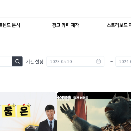
트렌드 분석
광고 카피 제작
스토리보드 
기간 설정
~