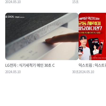
2024.05.10
15초
LG전자 : 식기세척기 메인 30초 C
익스트림 : 익스
2024.05.10
30초
2024.05.10