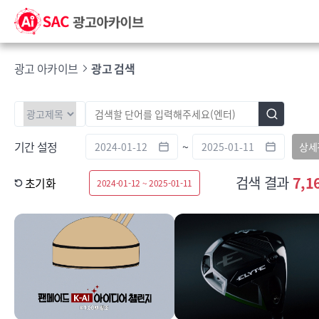
광고 아카이브
광고 검색
기간 설정
~
상세
검색 결과
7,1
초기화
2024-01-12 ~ 2025-01-11