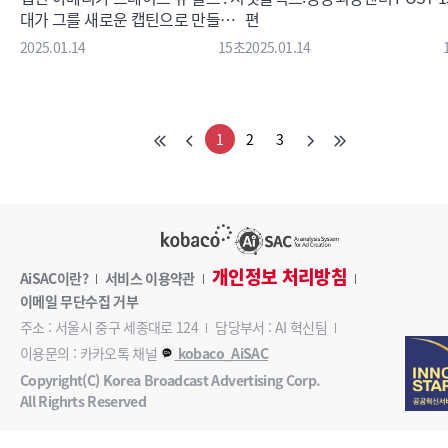
대가 그를 새로운 캡틴으로 만들었
편
다15초편
2025.01.14
15초
2025.01.14
1
2
3
개인정보 처리방침
AiSAC이란?
서비스 이용약관
이메일 무단수집 거부
주소 : 서울시 중구 세종대로 124
담당부서 : AI 혁신팀
이용문의 : 카카오톡 채널
kobaco_AiSAC
Copyright(C) Korea Broadcast Advertising Corp.
All Righrts Reserved