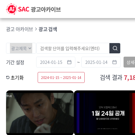
광고 아카이브
광고 검색
기간 설정
~
상세
검색 결과
7,1
초기화
2024-01-15 ~ 2025-01-14