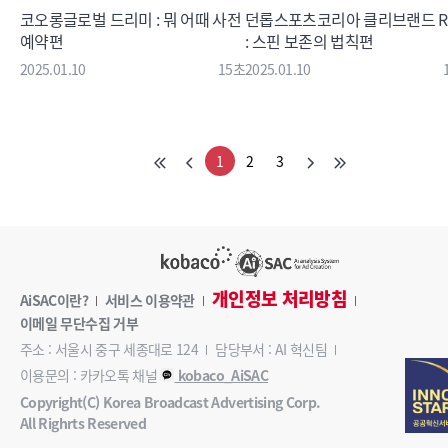
코오롱글로벌 드리미 : 뭐 어때 사전
던롭스포츠코리아 클리브랜드 R
예약편
: 스핀 보존의 법칙편
2025.01.10
15초
2025.01.10
1
2
3
개인정보 처리방침
AiSAC이란?
서비스 이용약관
이메일 무단수집 거부
주소 : 서울시 중구 세종대로 124
담당부서 : AI 혁신팀
이용문의 : 카카오톡 채널
kobaco_AiSAC
Copyright(C) Korea Broadcast Advertising Corp.
All Righrts Reserved