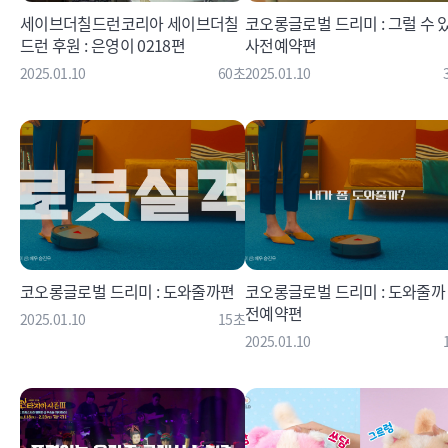
세이브더칠드런코리아 세이브더칠
코오롱글로벌 드리미 : 그럴 수 
드런 후원 : 은영이 0218편
사전예약편
2025.01.10
60초
2025.01.10
코오롱글로벌 드리미 : 도와줄까편
코오롱글로벌 드리미 : 도와줄까
전예약편
2025.01.10
15초
2025.01.10