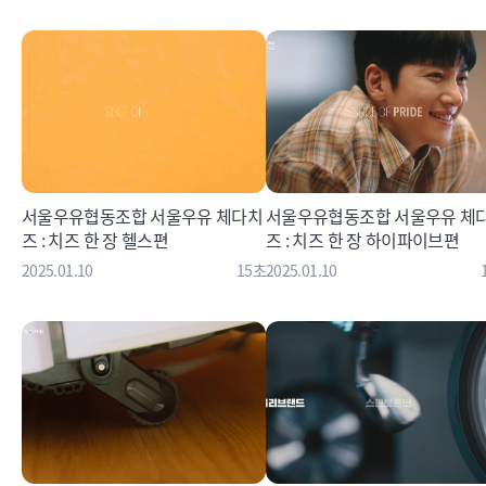
서울우유협동조합 서울우유 체다치
서울우유협동조합 서울우유 체
즈 : 치즈 한 장 헬스편
즈 : 치즈 한 장 하이파이브편
2025.01.10
15초
2025.01.10