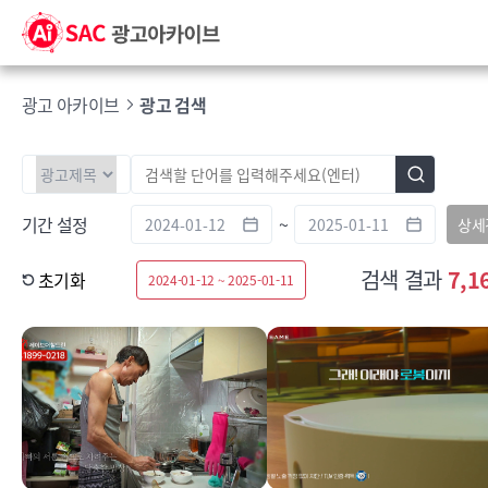
광고 아카이브
광고 검색
기간 설정
~
상세
검색 결과
7,1
초기화
2024-01-12 ~ 2025-01-11