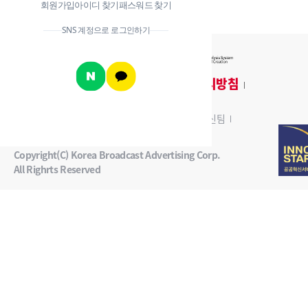
회원가입
아이디 찾기
패스워드 찾기
SNS 계정으로 로그인하기
개인정보 처리방침
AiSAC이란?
서비스 이용약관
이메일 무단수집 거부
주소 : 서울시 중구 세종대로 124
담당부서 : AI 혁신팀
이용문의 : 카카오톡 채널
kobaco_AiSAC
Copyright(C) Korea Broadcast Advertising Corp.
All Righrts Reserved