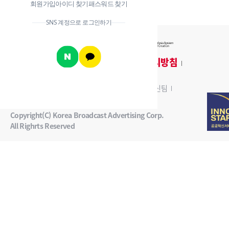
회원가입
아이디 찾기
패스워드 찾기
SNS 계정으로 로그인하기
개인정보 처리방침
AiSAC이란?
서비스 이용약관
이메일 무단수집 거부
주소 : 서울시 중구 세종대로 124
담당부서 : AI 혁신팀
이용문의 : 카카오톡 채널
kobaco_AiSAC
Copyright(C) Korea Broadcast Advertising Corp.
All Righrts Reserved