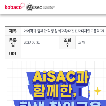
제목
아이작과 함께한 학생 창의교육(대전전자디자인고등학교)
등록
조회
2023-05-31
1749
일
수
URL