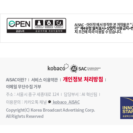
AiSAC - 아이작
에서 창작한 본 저작물은 
리"
제4유형:출처표시+상업적 이용금지+
지
조건에 따라 이용할 수 있습니다.
개인정보 처리방침
AiSAC이란?
서비스 이용약관
이메일 무단수집 거부
주소 : 서울시 중구 세종대로 124
담당부서 : AI 혁신팀
이용문의 : 카카오톡 채널
kobaco_AiSAC
Copyright(C) Korea Broadcast Advertising Corp.
All Righrts Reserved