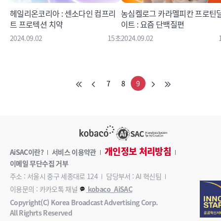
헤일리온코리아 : 센소다인 컴프리
농심켈로그 카라멜피칸 프로틴
트 프로텍션 치약
이트 : 요즘 단백질편
2024.09.02
15초
2024.09.02
7
8
9
개인정보 처리방침
AiSAC이란?
서비스 이용약관
이메일 무단수집 거부
주소 : 서울시 중구 세종대로 124
담당부서 : AI 혁신팀
이용문의 : 카카오톡 채널
kobaco_AiSAC
Copyright(C) Korea Broadcast Advertising Corp.
All Righrts Reserved