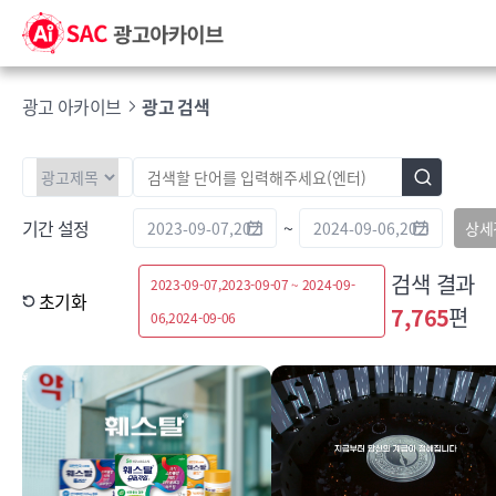
광고 아카이브
광고 검색
기간 설정
~
상세
검색 결과
2023-09-07,2023-09-07 ~ 2024-09-
초기화
7,765
편
06,2024-09-06