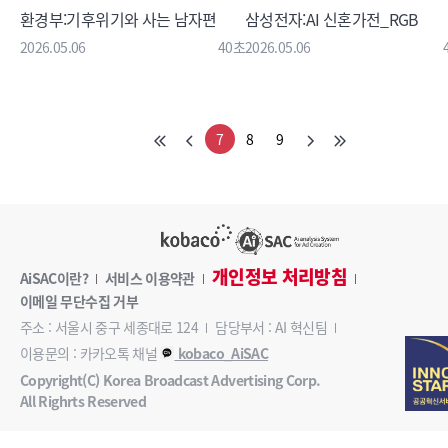
환경부:기후위기와 사는 남자편
삼성전자:AI 신혼가전_RGB
2026.05.06
40초
2026.05.06
7
8
9
개인정보 처리방침
AiSAC이란?
서비스 이용약관
이메일 무단수집 거부
주소 : 서울시 중구 세종대로 124
담당부서 : AI 혁신팀
이용문의 : 카카오톡 채널
kobaco_AiSAC
Copyright(C) Korea Broadcast Advertising Corp.
All Righrts Reserved