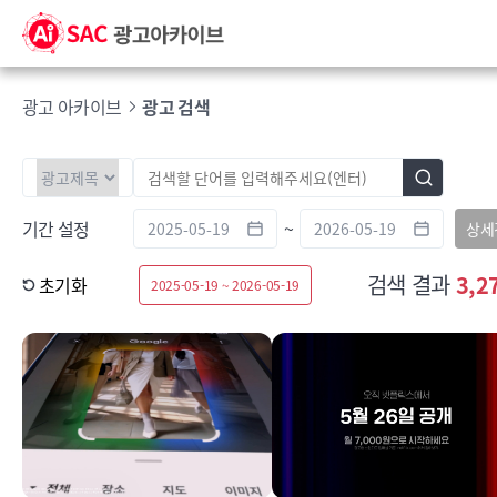
광고 아카이브
광고 검색
기간 설정
~
상세
검색 결과
3,2
초기화
2025-05-19 ~ 2026-05-19