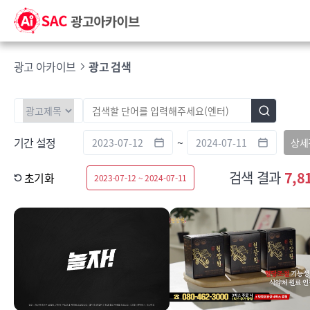
광고 아카이브
광고 검색
기간 설정
~
상세
검색 결과
7,8
초기화
2023-07-12 ~ 2024-07-11