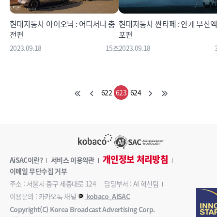
현대자동차 아이오닉 : 어디서나 충
현대자동차 싼타페 : 안개 부산
전편
포편
2023.09.18
15초
2023.09.18
622
623
624
개인정보 처리방침
AiSAC이란?
서비스 이용약관
이메일 무단수집 거부
주소 : 서울시 중구 세종대로 124
담당부서 : AI 혁신팀
이용문의 : 카카오톡 채널
kobaco_AiSAC
Copyright(C) Korea Broadcast Advertising Corp.