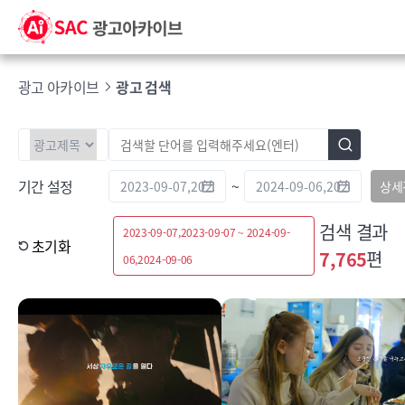
광고 아카이브
광고 검색
기간 설정
~
상세
검색 결과
2023-09-07,2023-09-07 ~ 2024-09-
초기화
7,765
편
06,2024-09-06