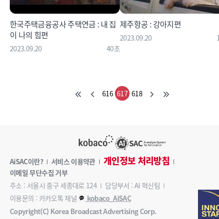
한국주택금융공사 주택연금 : 내 집
제주항공 : 강아지편
이 나의 힘편
2023.09.20
2023.09.20
40초
616
617
618
개인정보 처리방침
AiSAC이란?
서비스 이용약관
이메일 무단수집 거부
주소 : 서울시 중구 세종대로 124
담당부서 : AI 혁신팀
이용문의 : 카카오톡 채널
kobaco_AiSAC
Copyright(C) Korea Broadcast Advertising Corp.