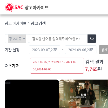
광고 아카이브
광고 검색
기간 설정
~
상세
검색 결과
2023-09-07,2023-09-07 ~ 2024-09-
초기화
7,765
편
06,2024-09-06