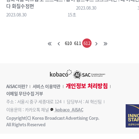
다 화질수정편
2023.08.30
2023.08.30
15초
610
611
612
개인정보 처리방침
AiSAC이란?
서비스 이용약관
이메일 무단수집 거부
주소 : 서울시 중구 세종대로 124
담당부서 : AI 혁신팀
이용문의 : 카카오톡 채널
kobaco_AiSAC
Copyright(C) Korea Broadcast Advertising Corp.
All Righrts Reserved