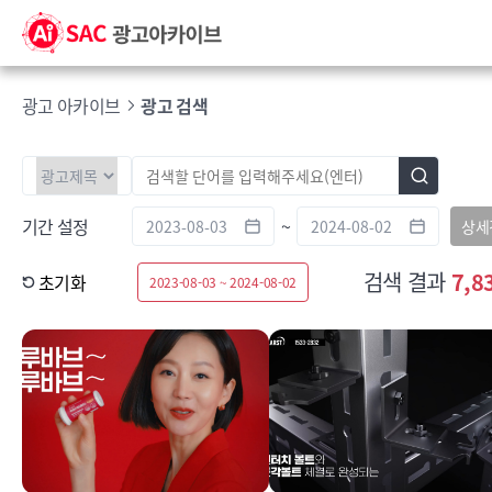
광고 아카이브
광고 검색
기간 설정
~
상세
검색 결과
7,8
초기화
2023-08-03 ~ 2024-08-02