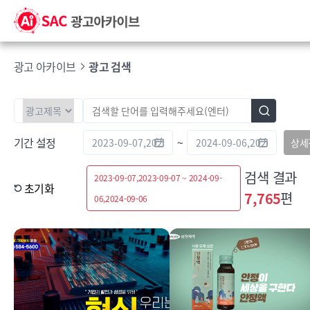
광고 아카이브
광고 검색
기간 설정
~
상세
검색 결과
2023-09-07,2023-09-07 ~ 2024-09-
초기화
7,765
편
06,2024-09-06