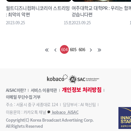
월트디즈니컴퍼니코리아 스트리밍
여주대학교 대학PR : 우리는 함
: 최악의 악편
걷습니다편
2023.09.25
15초
2023.09.25
604
605
606
개인정보 처리방침
AiSAC이란?
서비스 이용약관
이메일 무단수집 거부
주소 : 서울시 중구 세종대로 124
담당부서 : AI 혁신팀
이용문의 : 카카오톡 채널
kobaco_AiSAC
Copyright(C) Korea Broadcast Advertising Corp.
All Righrts Reserved