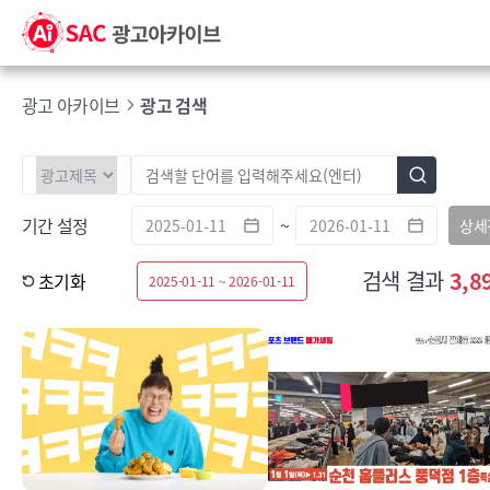
광고 아카이브
광고 검색
기간 설정
~
상세
검색 결과
3,8
초기화
2025-01-11 ~ 2026-01-11