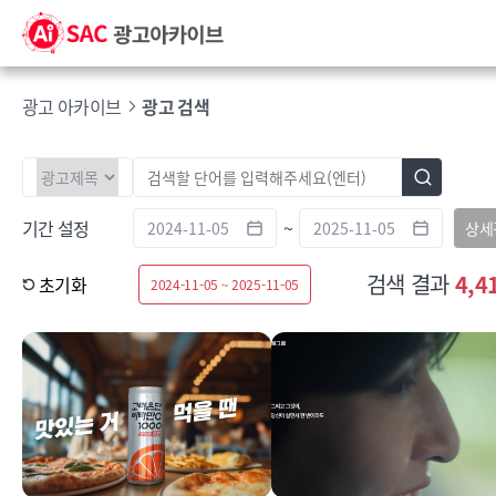
광고 아카이브
광고 검색
기간 설정
~
상세
검색 결과
4,4
초기화
2024-11-05 ~ 2025-11-05