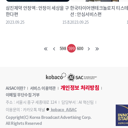
삼진제약 안정액 : 안정이 세상을 구
한국타이어앤테크놀로지 티스
한다편
션 : 안심서비스편
2023.09.25
15초
2023.09.25
598
599
600
개인정보 처리방침
AiSAC이란?
서비스 이용약관
이메일 무단수집 거부
주소 : 서울시 중구 세종대로 124
담당부서 : AI 혁신팀
이용문의 : 카카오톡 채널
kobaco_AiSAC
Copyright(C) Korea Broadcast Advertising Corp.
All Righrts Reserved