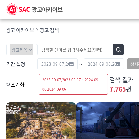
광고 아카이브
광고 검색
기간 설정
~
상세
검색 결과
2023-09-07,2023-09-07 ~ 2024-09-
초기화
7,765
편
06,2024-09-06