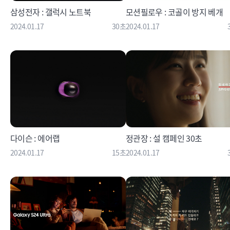
삼성전자 : 갤럭시 노트북
모션필로우 : 코골이 방지 베개
2024.01.17
30초
2024.01.17
다이슨 : 에어랩
정관장 : 설 캠페인 30초
2024.01.17
15초
2024.01.17