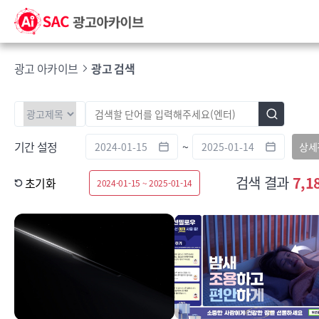
광고 아카이브
광고 검색
기간 설정
~
상세
검색 결과
7,1
초기화
2024-01-15 ~ 2025-01-14