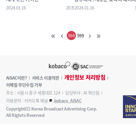
편
2024.01.16
20초
2024.01.16
598
599
개인정보 처리방침
AiSAC이란?
서비스 이용약관
이메일 무단수집 거부
주소 : 서울시 중구 세종대로 124
담당부서 : AI 혁신팀
이용문의 : 카카오톡 채널
kobaco_AiSAC
Copyright(C) Korea Broadcast Advertising Corp.
All Righrts Reserved