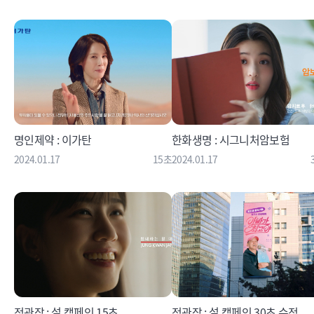
명인제약 : 이가탄
한화생명 : 시그니처암보험
2024.01.17
15초
2024.01.17
정관장 : 설 캠페인 15초
정관장 : 설 캠페인 30초 수정