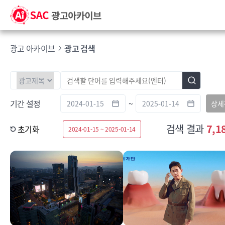
광고 아카이브
광고 검색
기간 설정
~
상세
검색 결과
7,1
초기화
2024-01-15 ~ 2025-01-14