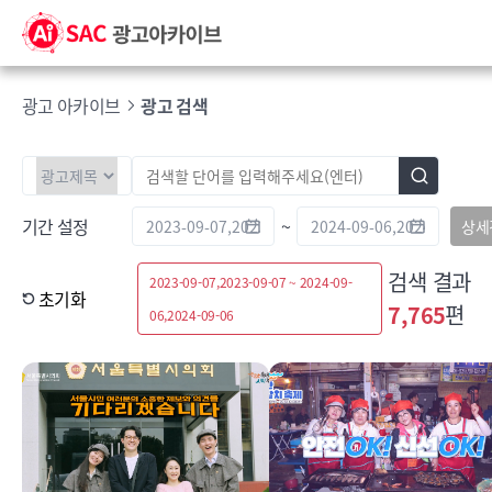
광고 아카이브
광고 검색
기간 설정
~
상세
검색 결과
2023-09-07,2023-09-07 ~ 2024-09-
초기화
7,765
편
06,2024-09-06