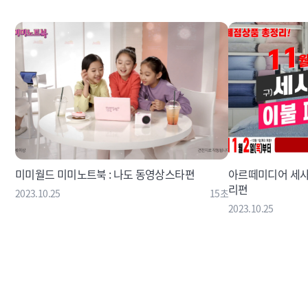
미미월드 미미노트북 : 나도 동영상스타편
아르떼미디어 세사
리편
2023.10.25
15초
2023.10.25