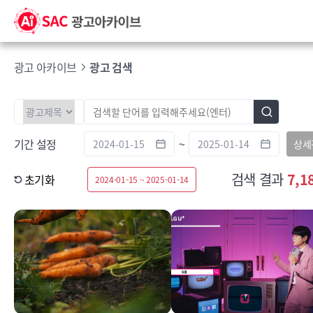
광고 아카이브
광고 검색
기간 설정
~
상세
검색 결과
7,1
초기화
2024-01-15 ~ 2025-01-14