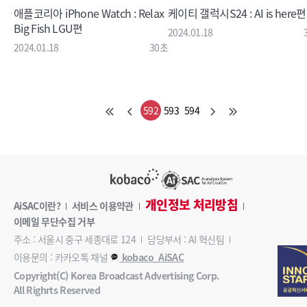
애플코리아 iPhone Watch : Relax
케이티 갤럭시S24 : AI is here편
Big Fish LGU편
2024.01.18
2024.01.18
30초
592
593
594
개인정보 처리방침
AiSAC이란?
서비스 이용약관
이메일 무단수집 거부
주소 : 서울시 중구 세종대로 124
담당부서 : AI 혁신팀
이용문의 : 카카오톡 채널
kobaco_AiSAC
Copyright(C) Korea Broadcast Advertising Corp.
All Righrts Reserved