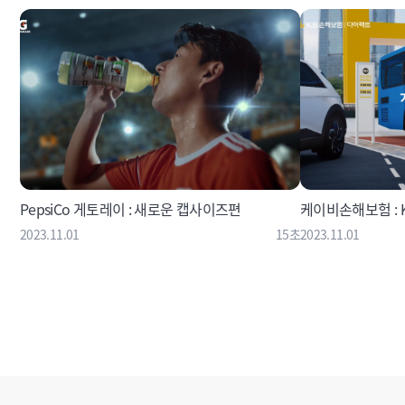
PepsiCo 게토레이 : 새로운 캡사이즈편
케이비손해보험 : 
2023.11.01
15초
2023.11.01