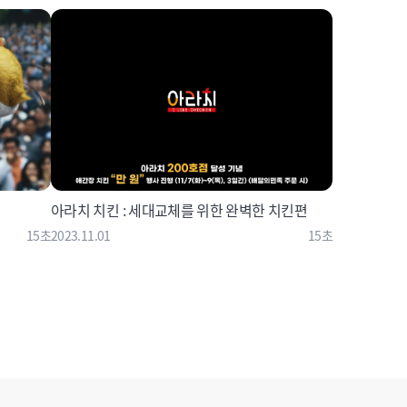
아라치 치킨 : 세대교체를 위한 완벽한 치킨편
15초
2023.11.01
15초