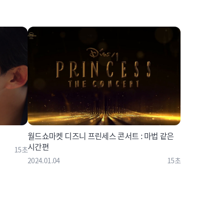
월드쇼마켓 디즈니 프린세스 콘서트 : 마법 같은
시간편
15초
2024.01.04
15초