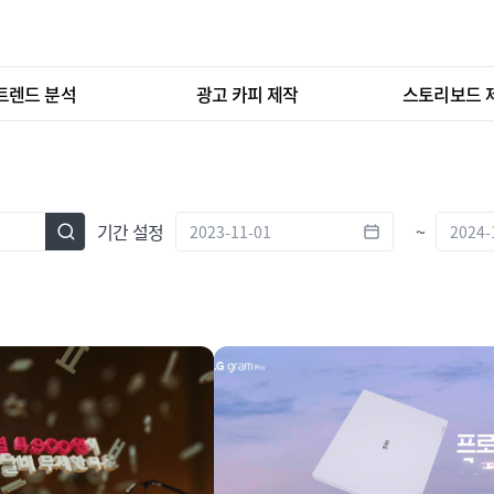
트렌드 분석
광고 카피 제작
스토리보드 
기간 설정
~