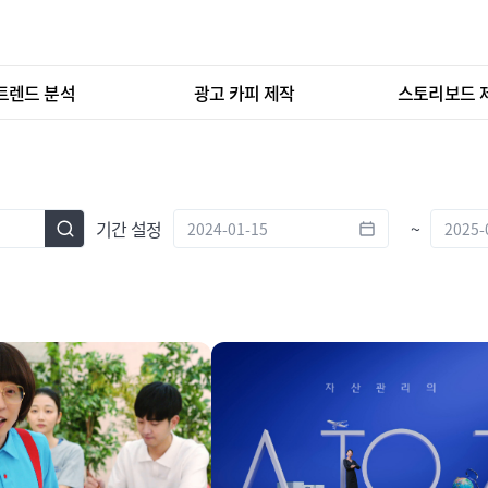
트렌드 분석
광고 카피 제작
스토리보드 
기간 설정
~