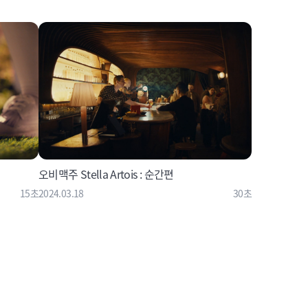
오비맥주 Stella Artois : 순간편
15초
2024.03.18
30초