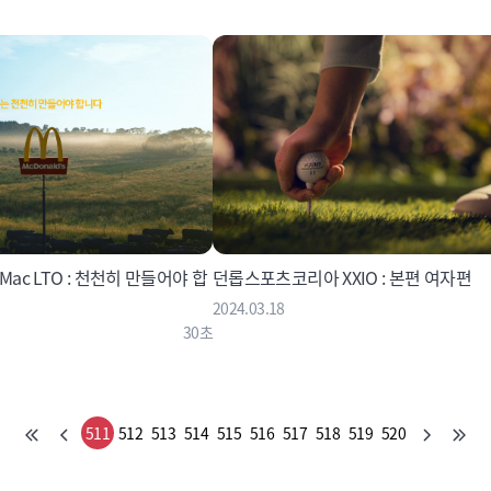
Mac LTO : 천천히 만들어야 합
던롭스포츠코리아 XXIO : 본편 여자편
2024.03.18
30초
511
512
513
514
515
516
517
518
519
520