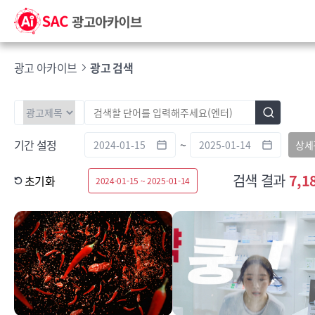
광고 아카이브
광고 검색
기간 설정
~
상세
검색 결과
7,1
초기화
2024-01-15 ~ 2025-01-14