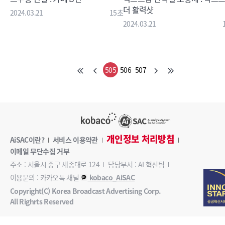
더 활력샷
2024.03.21
15초
2024.03.21
505
506
507
개인정보 처리방침
AiSAC이란?
서비스 이용약관
이메일 무단수집 거부
주소 : 서울시 중구 세종대로 124
담당부서 : AI 혁신팀
이용문의 : 카카오톡 채널
kobaco_AiSAC
Copyright(C) Korea Broadcast Advertising Corp.
All Righrts Reserved