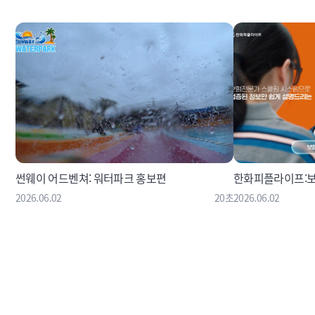
썬웨이 어드벤쳐: 워터파크 홍보편
한화피플라이프:
2026.06.02
20초
2026.06.02