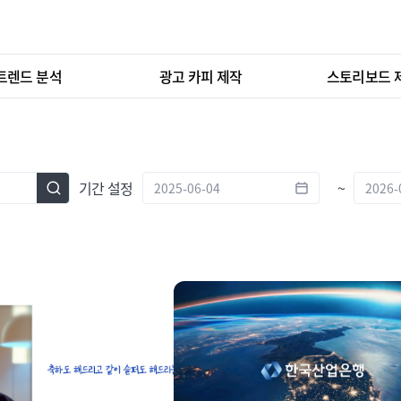
트렌드 분석
광고 카피 제작
스토리보드 
기간 설정
~