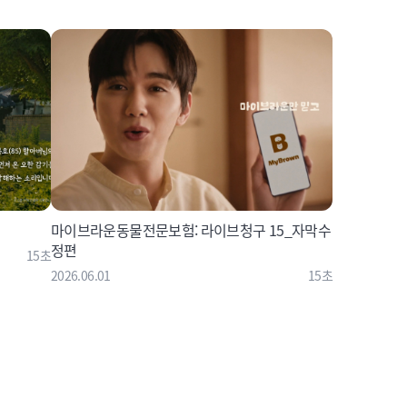
마이브라운동물전문보험: 라이브청구 15_자막수
정편
15초
2026.06.01
15초