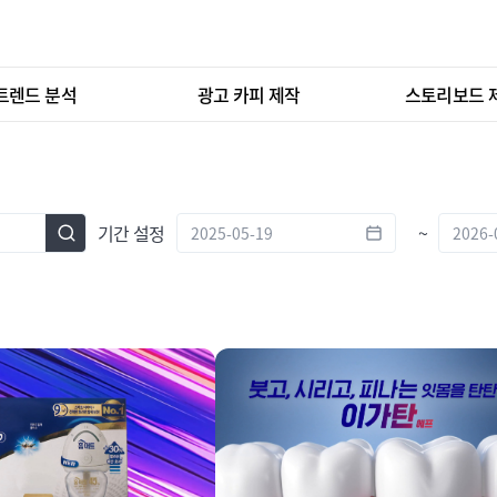
트렌드 분석
광고 카피 제작
스토리보드 
기간 설정
~