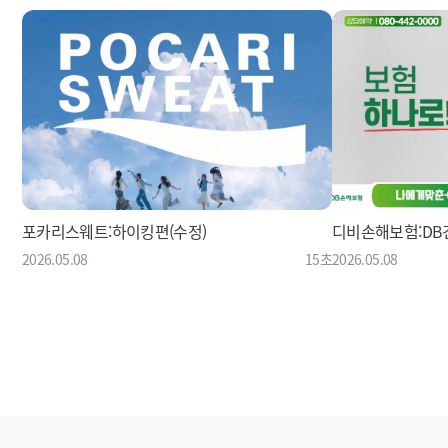
포카리스웨트:하이킹편(수정)
디비손해보험:DB
2026.05.08
15초
2026.05.08