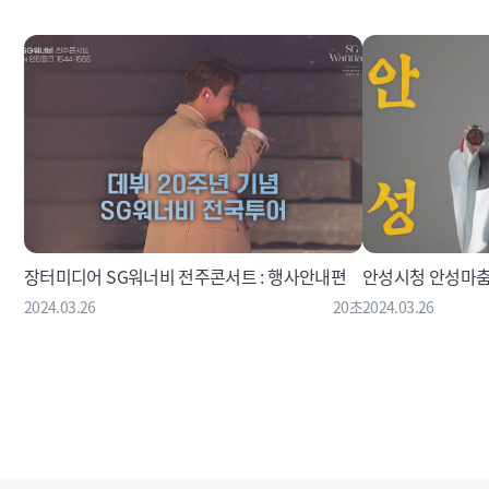
장터미디어 SG워너비 전주콘서트 : 행사안내편
안성시청 안성마춤
2024.03.26
20초
2024.03.26