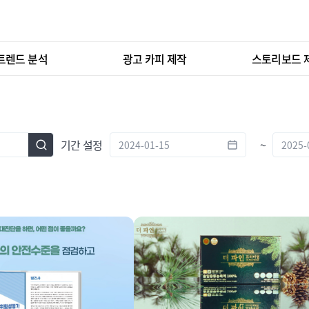
트렌드 분석
광고 카피 제작
스토리보드 
기간 설정
~