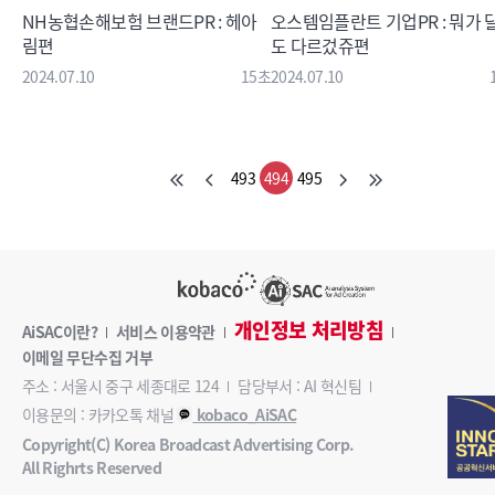
NH농협손해보험 브랜드PR : 헤아
오스템임플란트 기업PR : 뭐가 
림편
도 다르겄쥬편
2024.07.10
15초
2024.07.10
493
494
495
개인정보 처리방침
AiSAC이란?
서비스 이용약관
이메일 무단수집 거부
주소 : 서울시 중구 세종대로 124
담당부서 : AI 혁신팀
이용문의 : 카카오톡 채널
kobaco_AiSAC
Copyright(C) Korea Broadcast Advertising Corp.
All Righrts Reserved