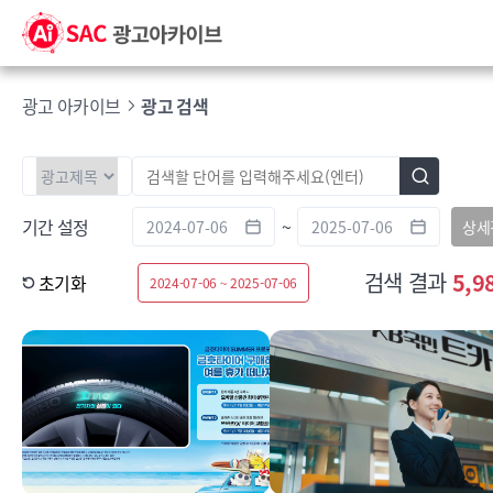
광고 아카이브
광고 검색
기간 설정
~
상세
검색 결과
5,9
초기화
2024-07-06 ~ 2025-07-06