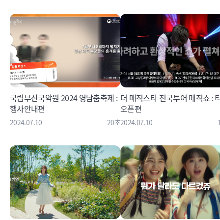
국립부산국악원 2024 영남춤축제 :
더 매직스타 전국투어 매직쇼 : 
행사안내편
오픈편
2024.07.10
20초
2024.07.10