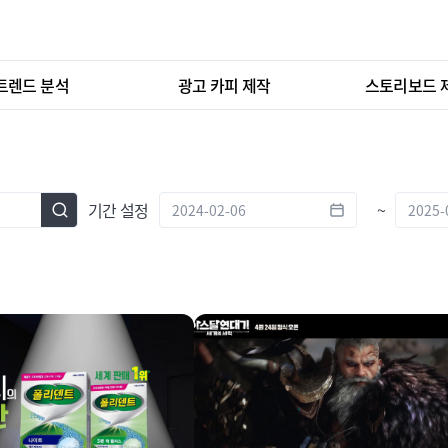
트렌드 분석
광고 카피 제작
스토리보드 
기간 설정
~