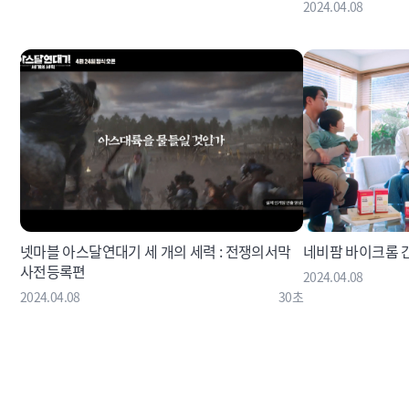
2024.04.08
넷마블 아스달연대기 세 개의 세력 : 전쟁의서막
네비팜 바이크롬 간 
사전등록편
2024.04.08
2024.04.08
30초