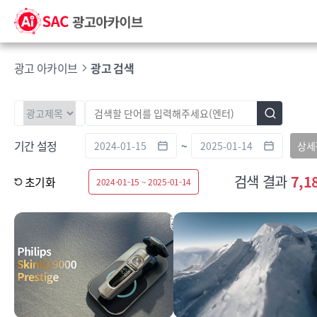
광고 아카이브
광고 검색
기간 설정
~
상세
검색 결과
7,1
초기화
2024-01-15 ~ 2025-01-14