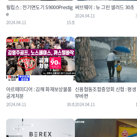
필립스 : 전기면도기 S9000Prestig
써브웨이 : 뉴 그린 샐러드 30초
e
2024.04.11
2024.04.11
15초
아르떼미디어 : 김해 화재보상물품
신용협동조합중앙회 신협 : 평생
공개처분
부바편
2024.04.11
30초
2024.04.11