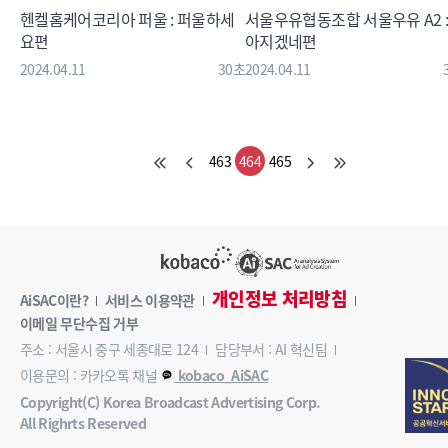
헨켈홈케어코리아 퍼울 : 퍼울하세
서울우유협동조합 서울우유 A2 :
요편
아지겠네편
2024.04.11
30초
2024.04.11
463
464
465
개인정보 처리방침
AiSAC이란?
서비스 이용약관
이메일 무단수집 거부
주소 : 서울시 중구 세종대로 124
담당부서 : AI 혁신팀
이용문의 : 카카오톡 채널
kobaco_AiSAC
Copyright(C) Korea Broadcast Advertising Corp.
All Righrts Reserved