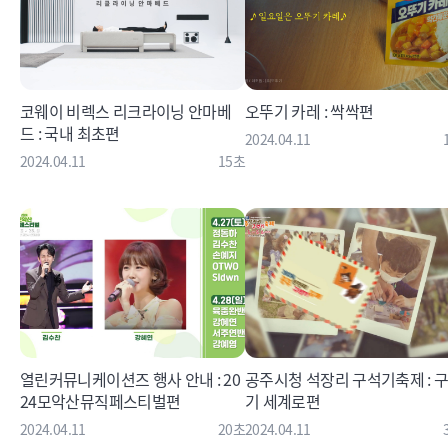
코웨이 비렉스 리크라이닝 안마베
오뚜기 카레 : 싹싹편
드 : 국내 최초편
2024.04.11
2024.04.11
15초
열린커뮤니케이션즈 행사 안내 : 20
공주시청 석장리 구석기축제 : 
24모악산뮤직페스티벌편
기 세계로편
2024.04.11
20초
2024.04.11