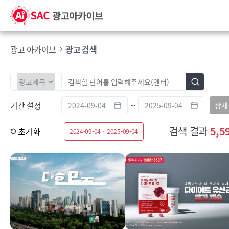
광고 아카이브
광고 검색
기간 설정
~
상세
검색 결과
5,5
초기화
2024-09-04 ~ 2025-09-04