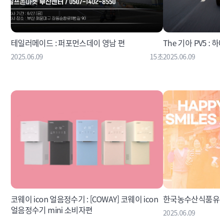
테일러메이드 : 퍼포먼스데이 영남 편
The 기아 PV5 
2025.06.09
15초
2025.06.09
코웨이 icon 얼음정수기 : [COWAY] 코웨이 icon
한국농수산식품유통
얼음정수기 mini 소비자편
2025.06.09