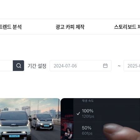
트렌드 분석
광고 카피 제작
스토리보드 
기간 설정
~