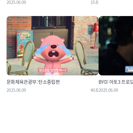
2025.06.09
15초
문화체육관광부: 탄소중립편
BYD: 아토3 프
2025.06.09
40초
2025.06.09