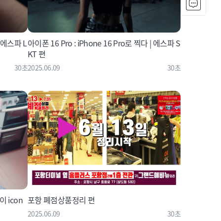
| 에스파 L
아이폰 16 Pro : iPhone 16 Pro로 찍다 | 에스파 S
KT 편
30초
2025.06.09
30초
이 icon
포항 폐점상품정리 편
2025.06.09
30초