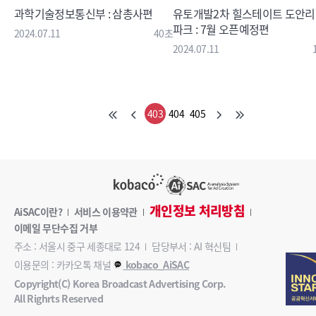
과학기술정보통신부 : 삼총사편
유토개발2차 힐스테이트 도안
파크 : 7월 오픈예정편
2024.07.11
40초
2024.07.11
403
404
405
개인정보 처리방침
AiSAC이란?
서비스 이용약관
이메일 무단수집 거부
주소 : 서울시 중구 세종대로 124
담당부서 : AI 혁신팀
이용문의 : 카카오톡 채널
kobaco_AiSAC
Copyright(C) Korea Broadcast Advertising Corp.
All Righrts Reserved