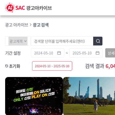
광고 아카이브
광고 검색
기간 설정
~
상세
검색 결과
6,0
초기화
2024-05-10 ~ 2025-05-10