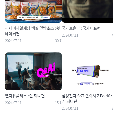
씨제이제일제당 백설 덮밥소스 : 쉿
국가보훈부 : 국가대표편
네이버편
2024.07.11
2024.07.11
30초
엘지유플러스 : 안 되냐편
삼성전자 SKT 갤럭시 Z Fold6 :
게 되네편
2024.07.11
15초
2024.07.11