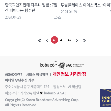
한국피앤지판매 다우니 말론 : 7일
투썸플레이스 아이스박스 : 아아
간 피어나는 향수편
2024.04.29
2024.04.29
15초
40
41
42
개인정보 처리방침
AiSAC이란?
서비스 이용약관
이메일 무단수집 거부
주소 : 서울시 중구 세종대로 124
담당부서 : AI 혁신팀
이용문의 : 카카오톡 채널
kobaco_AiSAC
Copyright(C) Korea Broadcast Advertising Corp.
All Righrts Reserved