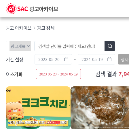
광고 아카이브
광고 검색
기간 설정
~
상세
검색 결과
7,9
초기화
2023-05-20 ~ 2024-05-19