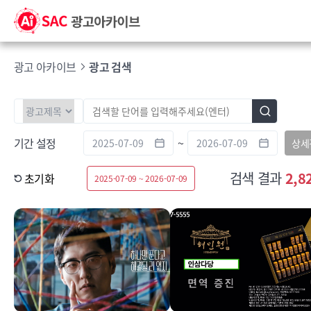
광고 아카이브
광고 검색
기간 설정
~
상세
검색 결과
2,8
초기화
2025-07-09 ~ 2026-07-09