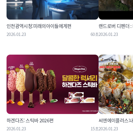
인천광역시청:미래의아이들에게편
랜드로버 디펜더 : 
2026.01.23
60초
2026.01.23
하겐다즈: 스틱바 2026편
씨엔에이플러스:
2026.01.23
15초
2026.01.23