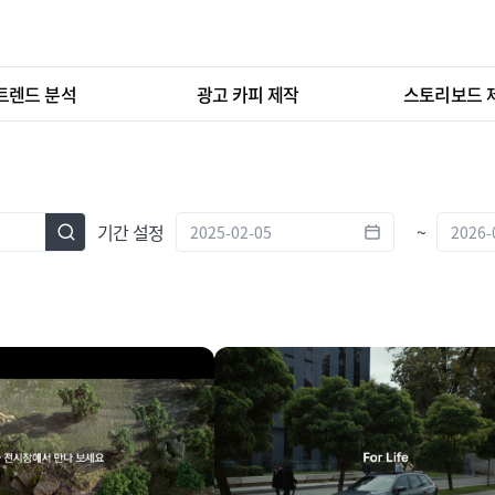
트렌드 분석
광고 카피 제작
스토리보드 
기간 설정
~