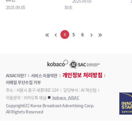
2025.09.05
2025.09.05
30초
4
5
6
개인정보 처리방침
AiSAC이란?
서비스 이용약관
이메일 무단수집 거부
주소 : 서울시 중구 세종대로 124
담당부서 : AI 혁신팀
이용문의 : 카카오톡 채널
kobaco_AiSAC
Copyright(C) Korea Broadcast Advertising Corp.
All Righrts Reserved