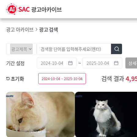
광고 아카이브
광고 검색
기간 설정
~
상세
검색 결과
4,9
초기화
2024-10-04 ~ 2025-10-04