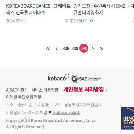
KOREABOARDGAMES : 그래비트
경기도청 : 수원특례시 DMZ 국
랙스 전국릴레이대회
큐멘터리영화제
2024.09.09
20초
2024.09.09
388
389
390
개인정보 처리방침
AiSAC이란?
서비스 이용약관
이메일 무단수집 거부
주소 : 서울시 중구 세종대로 124
담당부서 : AI 혁신팀
이용문의 : 카카오톡 채널
kobaco_AiSAC
Copyright(C) Korea Broadcast Advertising Corp.
All Righrts Reserved