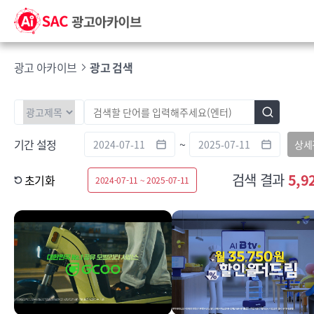
광고 아카이브
광고 검색
기간 설정
~
상세
검색 결과
5,9
초기화
2024-07-11 ~ 2025-07-11