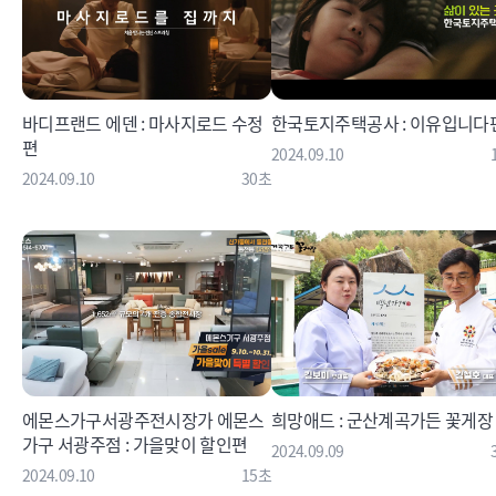
바디프랜드 에덴 : 마사지로드 수정
한국토지주택공사 : 이유입니다
편
2024.09.10
2024.09.10
30초
에몬스가구서광주전시장가 에몬스
희망애드 : 군산계곡가든 꽃게장
가구 서광주점 : 가을맞이 할인편
2024.09.09
2024.09.10
15초