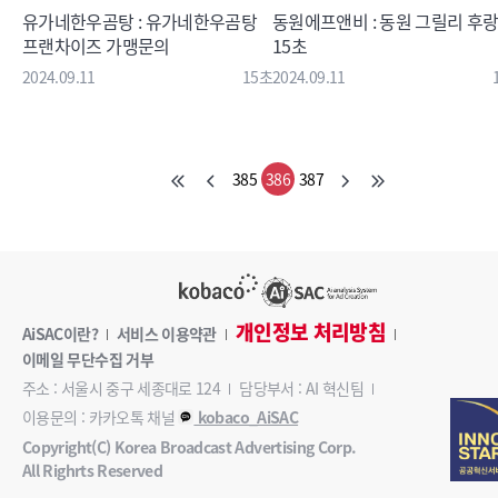
유가네한우곰탕 : 유가네한우곰탕
동원에프앤비 : 동원 그릴리 후
프랜차이즈 가맹문의
15초
2024.09.11
15초
2024.09.11
385
386
387
개인정보 처리방침
AiSAC이란?
서비스 이용약관
이메일 무단수집 거부
주소 : 서울시 중구 세종대로 124
담당부서 : AI 혁신팀
이용문의 : 카카오톡 채널
kobaco_AiSAC
Copyright(C) Korea Broadcast Advertising Corp.
All Righrts Reserved