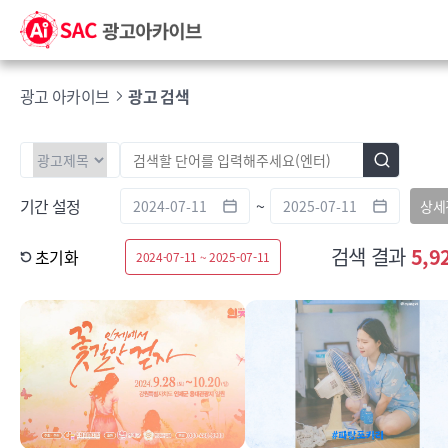
광고 아카이브
광고 검색
기간 설정
~
상세
검색 결과
5,9
초기화
2024-07-11 ~ 2025-07-11