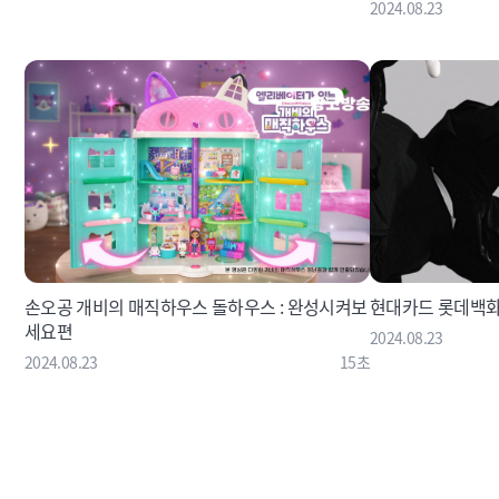
2024.08.23
손오공 개비의 매직하우스 돌하우스 : 완성시켜보
현대카드 롯데백화
세요편
2024.08.23
2024.08.23
15초