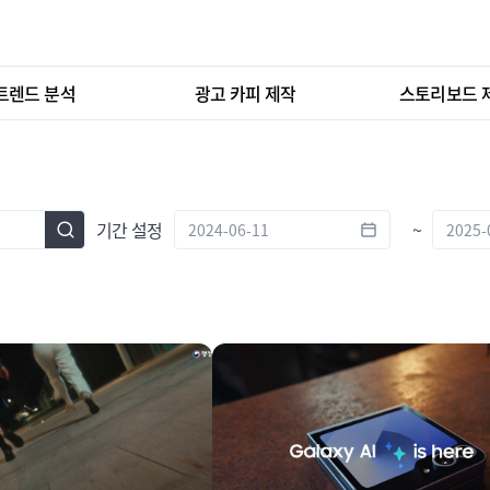
트렌드 분석
광고 카피 제작
스토리보드 
기간 설정
~