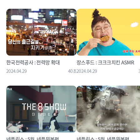
한국전력공사 : 전력망 확대
장스푸드 : 크크크치킨 ASMR
2024.04.29
40초
2024.04.29
넷플릭스 : 5월, 넷플뭐봄편
넷플릭스 : 5월, 넷플뭐봄편