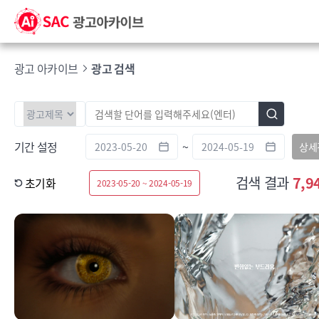
광고 아카이브
광고 검색
기간 설정
~
상세
검색 결과
7,9
초기화
2023-05-20 ~ 2024-05-19