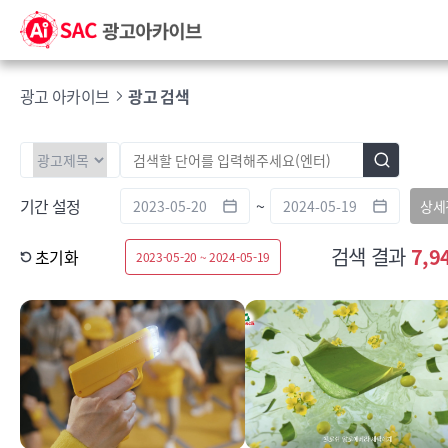
광고 아카이브
광고 검색
기간 설정
~
상세
검색 결과
7,9
초기화
2023-05-20 ~ 2024-05-19