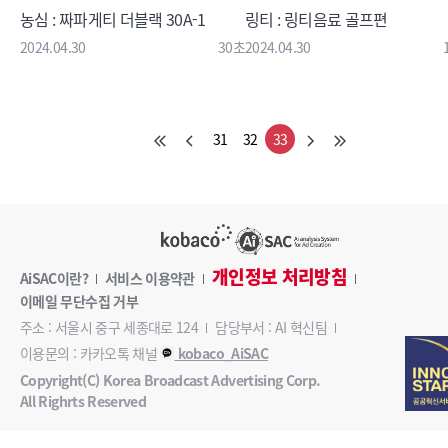
농심 : 짜파게티 더블랙 30A-1
링티 : 링티음료 골프편
2024.04.30
30초
2024.04.30
31
32
33
개인정보 처리방침
AiSAC이란?
서비스 이용약관
이메일 무단수집 거부
주소 : 서울시 중구 세종대로 124
담당부서 : AI 혁신팀
이용문의 : 카카오톡 채널
kobaco_AiSAC
Copyright(C) Korea Broadcast Advertising Corp.
All Righrts Reserved