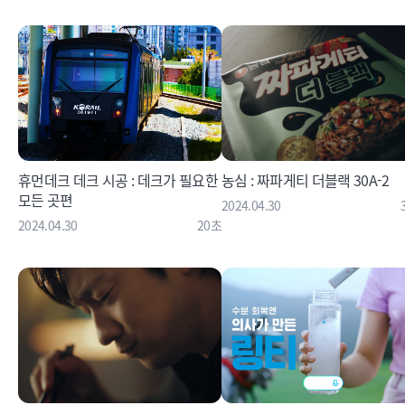
휴먼데크 데크 시공 : 데크가 필요한
농심 : 짜파게티 더블랙 30A-2
모든 곳편
2024.04.30
2024.04.30
20초