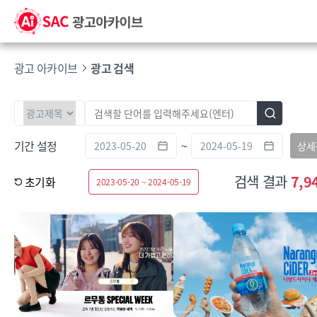
광고 아카이브
광고 검색
기간 설정
~
상세
검색 결과
7,9
초기화
2023-05-20 ~ 2024-05-19