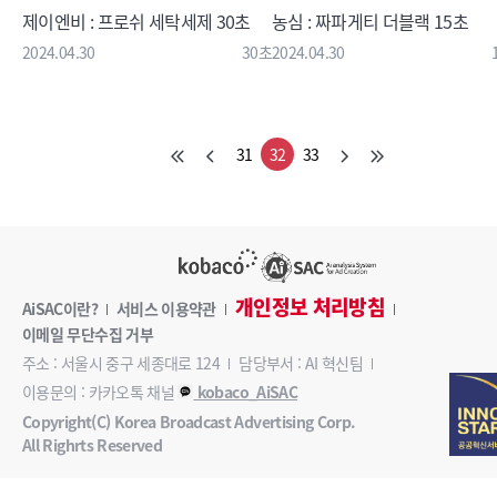
제이엔비 : 프로쉬 세탁세제 30초
농심 : 짜파게티 더블랙 15초
2024.04.30
30초
2024.04.30
31
32
33
개인정보 처리방침
AiSAC이란?
서비스 이용약관
이메일 무단수집 거부
주소 : 서울시 중구 세종대로 124
담당부서 : AI 혁신팀
이용문의 : 카카오톡 채널
kobaco_AiSAC
Copyright(C) Korea Broadcast Advertising Corp.
All Righrts Reserved